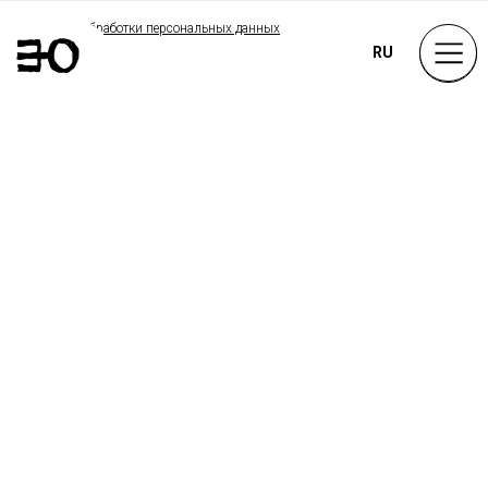
Политика обработки персональных данных
RU
EN