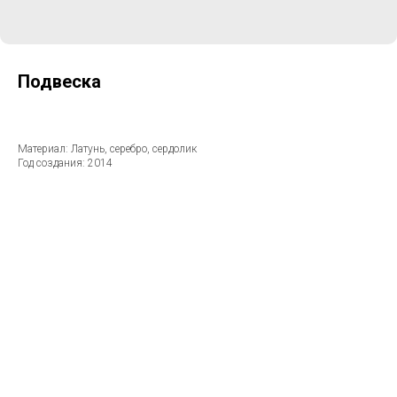
Подвеска
Материал: Латунь, серебро, сердолик
Год создания: 2014