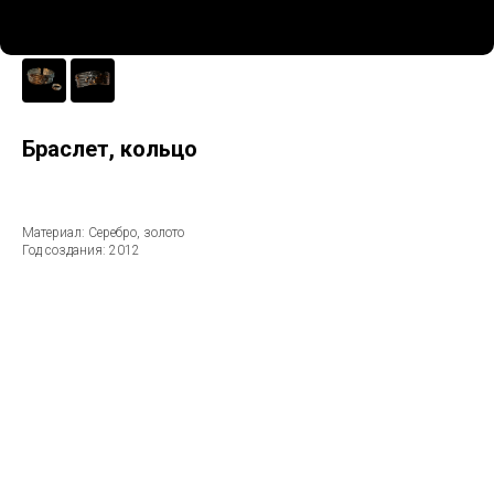
Браслет, кольцо
Материал: Серебро, золото
Год создания: 2012